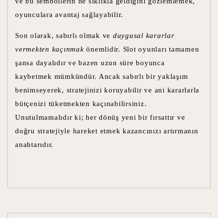
ve bu sembollerin ne sıklıkla geldiğini gözlemlemek,
oyunculara avantaj sağlayabilir.
Son olarak,
sabırlı olmak
ve
duygusal kararlar
vermekten kaçınmak
önemlidir. Slot oyunları tamamen
şansa dayalıdır ve bazen uzun süre boyunca
kaybetmek mümkündür. Ancak sabırlı bir yaklaşım
benimseyerek, stratejinizi koruyabilir ve ani kararlarla
bütçenizi tüketmekten kaçınabilirsiniz.
Unutulmamalıdır ki; her dönüş yeni bir fırsattır ve
doğru stratejiyle hareket etmek kazancınızı artırmanın
anahtarıdır.