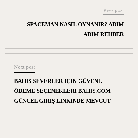
Prev post
SPACEMAN NASIL OYNANIR? ADIM
ADIM REHBER
Next post
BAHIS SEVERLER IÇIN GÜVENLI
ÖDEME SEÇENEKLERI BAHIS.COM
GÜNCEL GIRIŞ LINKINDE MEVCUT