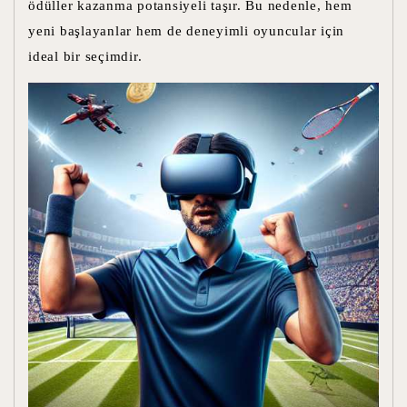
ödüller kazanma potansiyeli taşır. Bu nedenle, hem
yeni başlayanlar hem de deneyimli oyuncular için
ideal bir seçimdir.