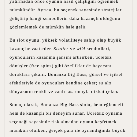
yatırmadan önce oyunun nasıl çalıştığını öğrenmek
mümkündür. Ayrıca, bu seçenek sayesinde stratejiler
geliştirip hangi sembollerin daha kazançlı olduğunu
gözlemlemek de mümkün hale gelir.
Bu slot oyunu, yüksek volatiliteye sahip olup büyük
kazançlar vaat eder.
Scatter
ve
wild
sembolleri,
oyuncuların kazanma şansını artırırken, ücretsiz
dönüşler (free spins) gibi özellikler de heyecanı
doruklara çıkarır.
Bonanza Big Bass
, görsel ve işitsel
efektleriyle de oyuncuları kendine çeker; su altı
dünyasının renkli ve canlı tasarımıyla dikkat çeker.
Sonuç olarak,
Bonanza Big Bass
slotu, hem eğlenceli
hem de kazançlı bir deneyim sunar. Ücretsiz oynama
seçeneği sayesinde risk almadan oyunu keşfetmek
mümkün olurken, gerçek para ile oynandığında büyük