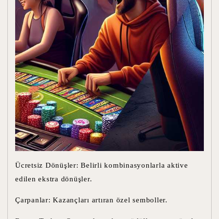
Ücretsiz Dönüşler:
Belirli kombinasyonlarla aktive
edilen ekstra dönüşler.
Çarpanlar:
Kazançları artıran özel semboller.