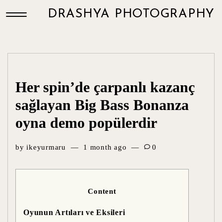
DRASHYA PHOTOGRAPHY
Her spin’de çarpanlı kazanç
sağlayan Big Bass Bonanza
oyna demo popülerdir
by
ikeyurmaru
1 month ago
0
Content
Oyunun Artıları ve Eksileri