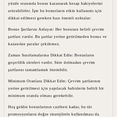
yüzde oranında bonus kazanarak hesap bakiyelerini
artırabilirler. İşte bu bonusların etkin kullanımı için
dikkat edilmesi gereken bazı önemli noktalar:
Bonus Şartlarını Anlayın
: Her bonusun belirli çevrim
şartları vardır. Bu şartlar yerine getirilmeden bonus ve
kazanılan paralar çekilemez.
Zaman Sınırlamalarına Dikkat Edin
: Bonusların
geçerlilik süreleri vardır. Süre dolmadan çevrim
şartlarını tamamlamak önemlidir.
Minimum Oranlara Dikkat Edin
: Çevrim şartlarının
yerine getirilmesi için yapılacak bahislerin belirli bir
minimum oranda olması gerekebilir.
Hoş geldin bonuslarının cazibesi kadar, bu tür
promosyonların doğru stratejilerle kullanılması da