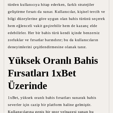
türden kullanıcıya hitap ederken, farklı stratejiler
geliştirme fırsatı da sunar. Kullanıcılar, kişisel tercih ve
bilgi düzeylerine göre uygun olan bahis türünü seçerek
hem eğlenceli vakit geçirebilir hem de kazanç elde
edebilirler. Her bir bahis türü kendi içinde benzersiz
zorluklar ve fırsatlar barındırır; bu da kullanıcıların
deneyimlerini çeşitlendirmesine olanak tanır.
Yüksek Oranlı Bahis
Fırsatları 1xBet
Üzerinde
1xBet,
yüksek oranlı bahis fırsatları
sunarak bahis
severler için cazip bir platform haline gelmiştir.
Kullanıcılarına geniş bir spor yelpazesi sunan bu