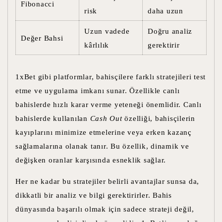
Fibonacci
risk
daha uzun
Uzun vadede
Doğru analiz
Değer Bahsi
kârlılık
gerektirir
1xBet gibi platformlar, bahisçilere farklı stratejileri test
etme ve uygulama imkanı sunar. Özellikle canlı
bahislerde hızlı karar verme yeteneği önemlidir. Canlı
bahislerde kullanılan
Cash Out
özelliği, bahisçilerin
kayıplarını minimize etmelerine veya erken kazanç
sağlamalarına olanak tanır. Bu özellik, dinamik ve
değişken oranlar karşısında esneklik sağlar.
Her ne kadar bu stratejiler belirli avantajlar sunsa da,
dikkatli bir analiz ve bilgi gerektirirler. Bahis
dünyasında başarılı olmak için sadece strateji değil,