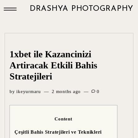
DRASHYA PHOTOGRAPHY
1xbet ile Kazancinizi
Artiracak Etkili Bahis
Stratejileri
by
ikeyurmaru
2 months ago
0
Content
Çeşitli Bahis Stratejileri ve Teknikleri