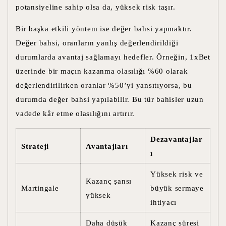
potansiyeline sahip olsa da, yüksek risk taşır.
Bir başka etkili yöntem ise
değer bahsi
yapmaktır.
Değer bahsi, oranların yanlış değerlendirildiği
durumlarda avantaj sağlamayı hedefler. Örneğin, 1xBet
üzerinde bir maçın kazanma olasılığı %60 olarak
değerlendirilirken oranlar %50’yi yansıtıyorsa, bu
durumda değer bahsi yapılabilir. Bu tür bahisler uzun
vadede kâr etme olasılığını artırır.
Dezavantajlar
Strateji
Avantajları
ı
Yüksek risk ve
Kazanç şansı
Martingale
büyük sermaye
yüksek
ihtiyacı
Daha düşük
Kazanç süresi