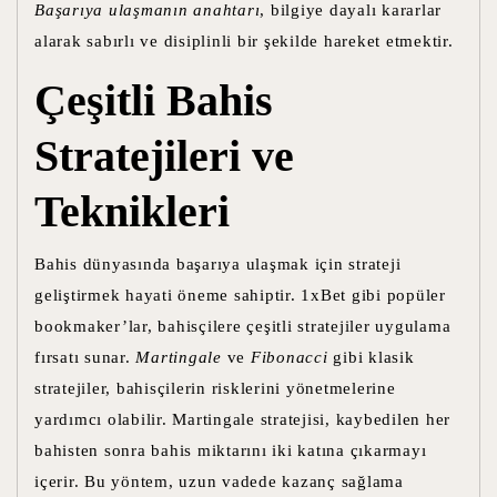
Başarıya ulaşmanın anahtarı
, bilgiye dayalı kararlar
alarak sabırlı ve disiplinli bir şekilde hareket etmektir.
Çeşitli Bahis
Stratejileri ve
Teknikleri
Bahis dünyasında başarıya ulaşmak için strateji
geliştirmek hayati öneme sahiptir.
1xBet gibi popüler
bookmaker’lar, bahisçilere çeşitli stratejiler uygulama
fırsatı sunar.
Martingale
ve
Fibonacci
gibi klasik
stratejiler, bahisçilerin risklerini yönetmelerine
yardımcı olabilir. Martingale stratejisi, kaybedilen her
bahisten sonra bahis miktarını iki katına çıkarmayı
içerir. Bu yöntem, uzun vadede kazanç sağlama