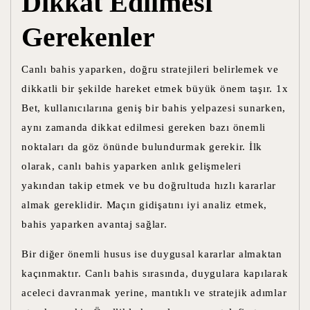
Dikkat Edilmesi
Gerekenler
Canlı bahis yaparken, doğru stratejileri belirlemek ve
dikkatli bir şekilde hareket etmek büyük önem taşır.
1x
Bet
, kullanıcılarına geniş bir bahis yelpazesi sunarken,
aynı zamanda dikkat edilmesi gereken bazı önemli
noktaları da göz önünde bulundurmak gerekir. İlk
olarak, canlı bahis yaparken anlık gelişmeleri
yakından takip etmek ve bu doğrultuda hızlı kararlar
almak gereklidir.
Maçın gidişatını iyi analiz etmek
,
bahis yaparken avantaj sağlar.
Bir diğer önemli husus ise
duygusal kararlar almaktan
kaçınmaktır
. Canlı bahis sırasında, duygulara kapılarak
aceleci davranmak yerine, mantıklı ve stratejik adımlar