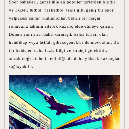
Spor bahisleri
, genellikle en popüler türlerden biridir
ve 1xBet, futbol, basketbol, tenis gibi geniş bir spor
yelpazesi sunar. Kullanıcılar, belirli bir maçın
sonucunu tahmin ederek kazanç elde etmeye çalışır.
Bunun yanı sıra, daha karmaşık bahis türleri olan
handikap
veya
üst/alt
gibi seçenekler de mevcuttur. Bu
tür bahisler, daha fazla bilgi ve strateji gerektirir,
ancak doğru tahmin edildiğinde daha yüksek kazançlar
sağlayabilir.