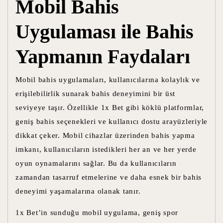
Mobil Bahis
Uygulaması ile Bahis
Yapmanın Faydaları
Mobil bahis uygulamaları, kullanıcılarına
kolaylık
ve
erişilebilirlik
sunarak bahis deneyimini bir üst
seviyeye taşır. Özellikle 1x Bet gibi köklü platformlar,
geniş bahis seçenekleri ve kullanıcı dostu arayüzleriyle
dikkat çeker. Mobil cihazlar üzerinden bahis yapma
imkanı, kullanıcıların istedikleri her an ve her yerde
oyun oynamalarını sağlar. Bu da kullanıcıların
zamandan tasarruf etmelerine ve daha esnek bir bahis
deneyimi yaşamalarına olanak tanır.
1x Bet’in sunduğu mobil uygulama, geniş spor