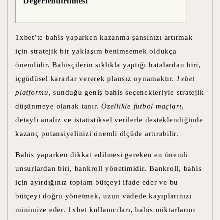
Değerlendirilmesi
1xbet’te bahis yaparken kazanma şansınızı artırmak
için stratejik bir yaklaşım benimsemek oldukça
önemlidir.
Bahisçilerin sıklıkla yaptığı hatalardan biri,
içgüdüsel kararlar vererek plansız oynamaktır.
1xbet
platformu
,
sunduğu geniş bahis seçenekleriyle stratejik
düşünmeye olanak tanır.
Özellikle futbol maçları
,
detaylı analiz ve istatistiksel verilerle desteklendiğinde
kazanç potansiyelinizi önemli ölçüde artırabilir.
Bahis yaparken dikkat edilmesi gereken en önemli
unsurlardan biri,
bankroll yönetimidir
. Bankroll, bahis
için ayırdığınız toplam bütçeyi ifade eder ve bu
bütçeyi doğru yönetmek, uzun vadede kayıplarınızı
minimize eder.
1xbet kullanıcıları
, bahis miktarlarını