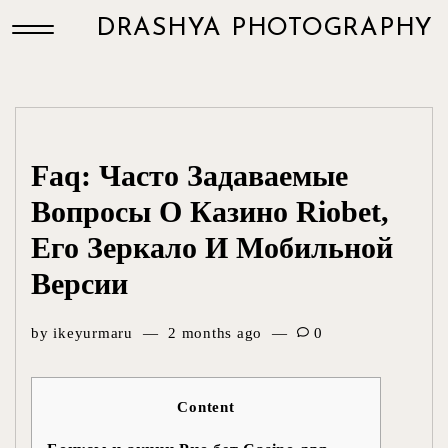
DRASHYA PHOTOGRAPHY
Faq: Часто Задаваемые
Вопросы О Казино Riobet,
Его Зеркало И Мобильной
Версии
by
ikeyurmaru
2 months ago
0
Content