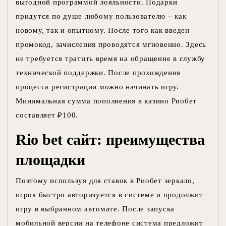
выгодной программой лояльности. Подарки
придутся по душе любому пользователю – как
новому, так и опытному. После того как введен
промокод, зачисления проводятся мгновенно. Здесь
не требуется тратить время на обращение в службу
технической поддержки. После прохождения
процесса регистрации можно начинать игру.
Минимальная сумма пополнения в казино Риобет
составляет ₽100.
Rio bet сайт: преимущества
площадки
Поэтому используя для ставок в Риобет зеркало,
игрок быстро авторизуется в системе и продолжит
игру в выбранном автомате. После запуска
мобильной версии на телефоне система предложит