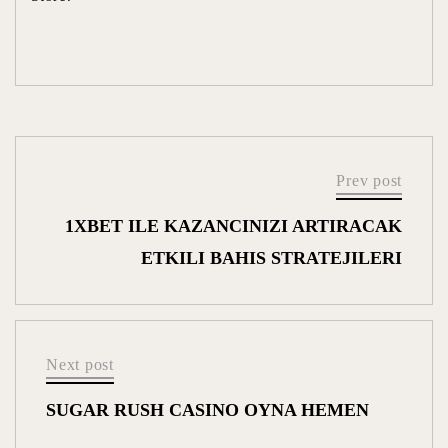
Prev post
1XBET ILE KAZANCINIZI ARTIRACAK
ETKILI BAHIS STRATEJILERI
Next post
SUGAR RUSH CASINO OYNA HEMEN